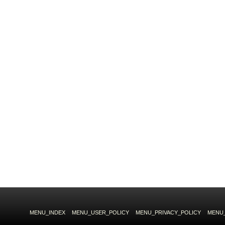
MENU_INDEX
MENU_USER_POLICY
MENU_PRIVACY_POLICY
MENU