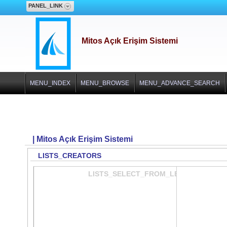
PANEL_LINK
Mitos Açık Erişim Sistemi
MENU_INDEX
MENU_BROWSE
MENU_ADVANCE_SEARCH
| Mitos Açık Erişim Sistemi
LISTS_CREATORS
LISTS_SELECT_FROM_LEFT