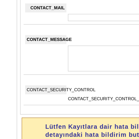
CONTACT_MAIL
CONTACT_MESSAGE
CONTACT_SECURITY_CONTROL
CONTACT_SECURITY_CONTROL_
Lütfen Kayıtlara dair hata bil
detayındaki hata bildirim bu