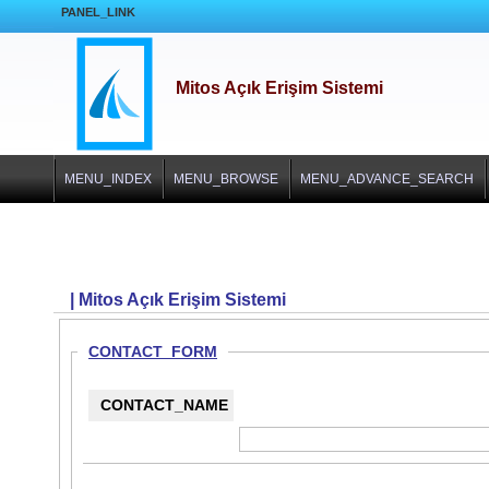
PANEL_LINK
Mitos Açık Erişim Sistemi
MENU_INDEX
MENU_BROWSE
MENU_ADVANCE_SEARCH
| Mitos Açık Erişim Sistemi
CONTACT_FORM
CONTACT_NAME