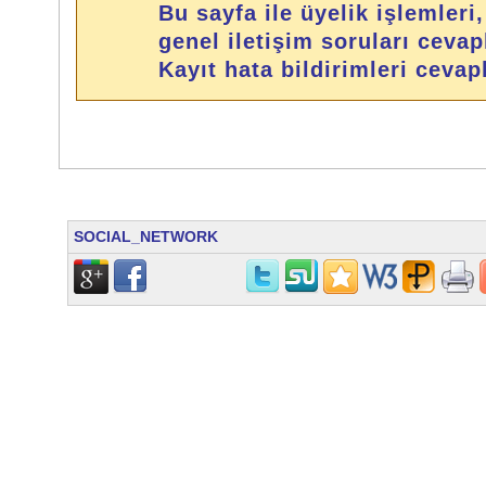
Bu sayfa ile üyelik işlemleri
genel iletişim soruları cevap
Kayıt hata bildirimleri ceva
SOCIAL_NETWORK